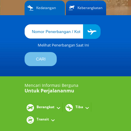
Kedatangan
Keberangkatan
Melihat Penerbangan Saat Ini
Mencari Informasi Berguna
Untuk Perjalananmu
Berangkat
Tiba
Transit