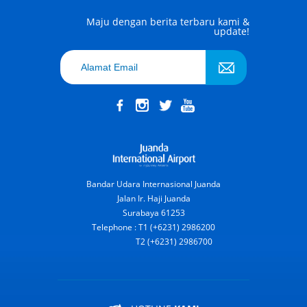
Maju dengan berita terbaru kami &
update!
Bandar Udara Internasional Juanda
Jalan Ir. Haji Juanda
Surabaya 61253
Telephone : T1 (+6231) 2986200
T2 (+6231) 2986700
HOTLINE
KAMI