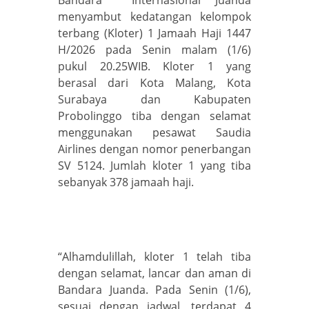
Bandara Internasional Juanda
menyambut kedatangan kelompok
terbang (Kloter) 1 Jamaah Haji 1447
H/2026 pada Senin malam (1/6)
pukul 20.25WIB. Kloter 1 yang
berasal dari Kota Malang, Kota
Surabaya dan Kabupaten
Probolinggo tiba dengan selamat
menggunakan pesawat Saudia
Airlines dengan nomor penerbangan
SV 5124. Jumlah kloter 1 yang tiba
sebanyak 378 jamaah haji.
“Alhamdulillah, kloter 1 telah tiba
dengan selamat, lancar dan aman di
Bandara Juanda. Pada Senin (1/6),
sesuai dengan jadwal, terdapat 4