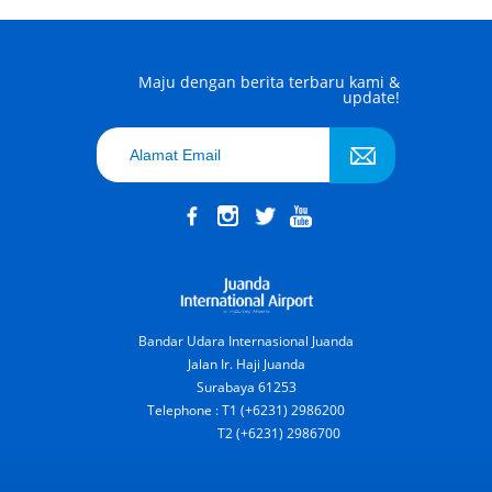
Maju dengan berita terbaru kami &
update!
Bandar Udara Internasional Juanda
Jalan Ir. Haji Juanda
Surabaya 61253
Telephone : T1 (+6231) 2986200
T2 (+6231) 2986700