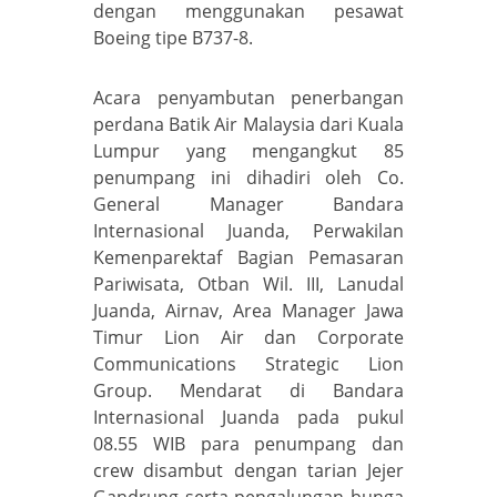
dengan menggunakan pesawat
Boeing tipe B737-8.
Acara penyambutan penerbangan
perdana Batik Air Malaysia dari Kuala
Lumpur yang mengangkut 85
penumpang ini dihadiri oleh Co.
General Manager Bandara
Internasional Juanda, Perwakilan
Kemenparektaf Bagian Pemasaran
Pariwisata, Otban Wil. III, Lanudal
Juanda, Airnav, Area Manager Jawa
Timur Lion Air dan Corporate
Communications Strategic Lion
Group. Mendarat di Bandara
Internasional Juanda pada pukul
08.55 WIB para penumpang dan
crew disambut dengan tarian Jejer
Gandrung serta pengalungan bunga