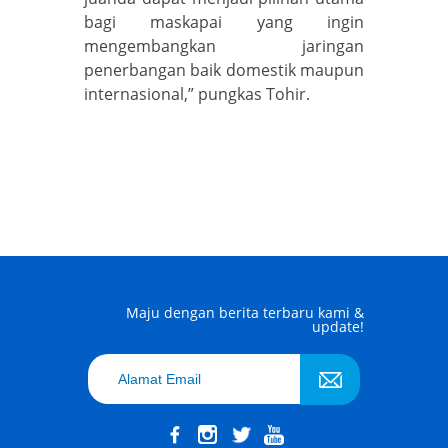
bagi maskapai yang ingin
mengembangkan jaringan
penerbangan baik domestik maupun
internasional,” pungkas Tohir.
Maju dengan berita terbaru kami &
update!