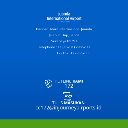
Bandar Udara Internasional Juanda
Jalan Ir. Haji Juanda
Surabaya 61253
Telephone : T1 (+6231) 2986200
T2 (+6231) 2986700
HOTLINE
KAMI
172
TULIS
MASUKAN
cc172@injourneyairports.id