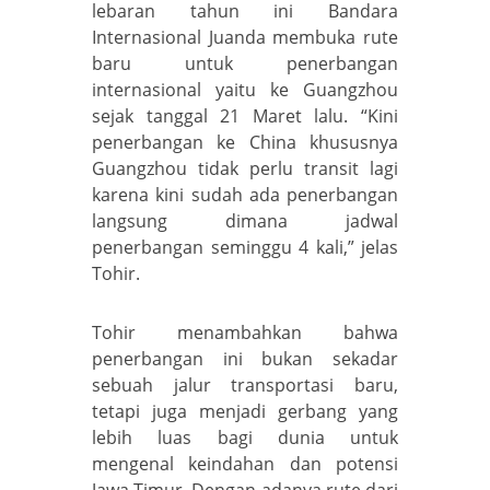
lebaran tahun ini Bandara
Internasional Juanda membuka rute
baru untuk penerbangan
internasional yaitu ke Guangzhou
sejak tanggal 21 Maret lalu. “Kini
penerbangan ke China khususnya
Guangzhou tidak perlu transit lagi
karena kini sudah ada penerbangan
langsung dimana jadwal
penerbangan seminggu 4 kali,” jelas
Tohir.
Tohir menambahkan bahwa
penerbangan ini bukan sekadar
sebuah jalur transportasi baru,
tetapi juga menjadi gerbang yang
lebih luas bagi dunia untuk
mengenal keindahan dan potensi
Jawa Timur. Dengan adanya rute dari