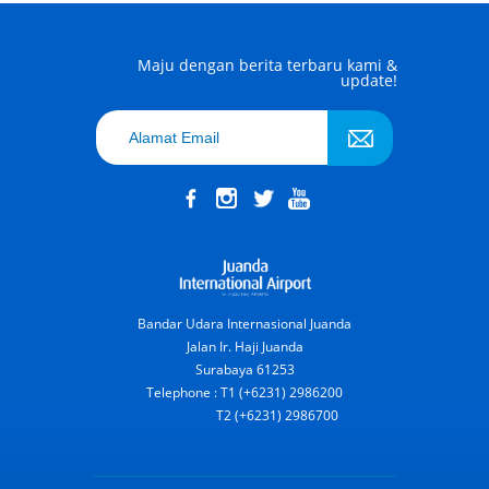
Maju dengan berita terbaru kami &
update!
Bandar Udara Internasional Juanda
Jalan Ir. Haji Juanda
Surabaya 61253
Telephone : T1 (+6231) 2986200
T2 (+6231) 2986700