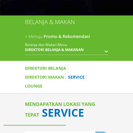
BELANJA & MAKAN
> Menuju
Promo & Rekomendasi
Belanja dan Makan Menu
DIREKTORI BELANJA & MAKANAN
DIREKTORI BELANJA
DIREKTORI MAKAN
SERVICE
LOUNGE
MENDAPATKAN LOKASI YANG
SERVICE
TEPAT