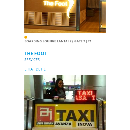
BOARDING LOUNGE LANTAI 2 ( GATE 7 ) T1
THE FOOT
SERVICES
LIHAT DETIL